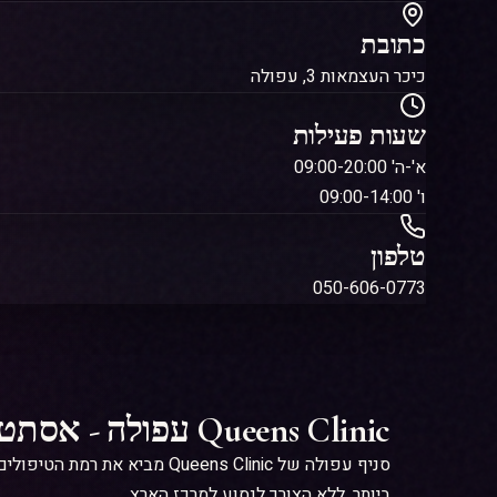
א'-ה' 09:00-20:00
ו' 09:00-14:00
טלפון
050-606-0773
Queens Clinic עפולה - אסתטיקה מתקדמת בצפון
סניף עפולה של ueens Clinic
ביותר, ללא הצורך לנסוע למרכז הארץ.
ומטפלים מנוסים שמתמחים בטיפולי אסתטיקה פנים מ
היגיינה ובטיחות מחמירים.