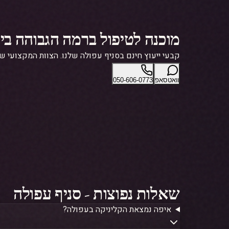
וואטסאפ
050-606-0773
שאלות נפוצות - סניף עפולה
איפה נמצאת הקליניקה בעפולה?
מהם שעות הפעילות?
האם צריך הפניה מרופא?
האם יש ייעוץ חינם?