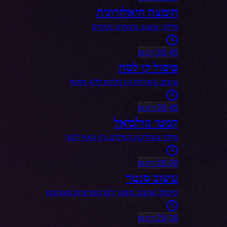
פיסול קו לסת
עיצוב והגדרת קו הלסת ללא ניתוח
30-45 דקות
קמטי נזולביאל
מילוי והחלקת קפלים בין האף לפה
20-30 דקות
עיצוב סנטר
פיסול ועיצוב סנטר לפרופורציות מאוזנות
20-30 דקות
מילוי שפתיים
הוספת נפח, עיצוב ושיפור סימטריה
20-30 דקות