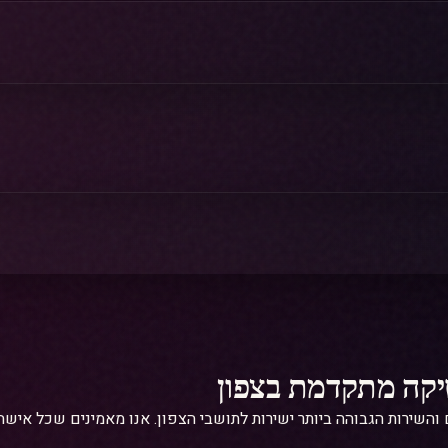
Q מביא את רמת הטיפולים והשירות הגבוהה ביותר ישירות לתושבי הצפון. אנו מאמינ
הקליניקה ממוקמת במרכז עפולה, בכתובת כיכר העצמאות 3, ומשרתת לקוחות מכל אזור הצפון - עפולה,
תקדמים.