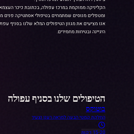
הטיפולים שלנו בסניף עפולה
בוטוקס
החלקת קמטי הבעה למראה רענן וצעיר
15-20 דקות
חומצה היאלורונית
מילוי, עיצוב והחזרת נפחים
30-45 דקות