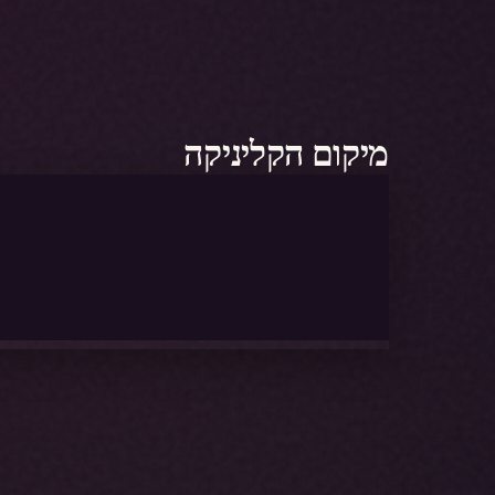
מיקום הקליניקה
מוכנה לטיפול ברמה הגבוהה בי
קבעי ייעוץ חינם בסניף עפולה שלנו. הצוות המקצועי ש