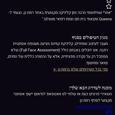
"אחרי שחיפשתי הרבה זמן קליניקה מקצועית באזור רמת גן, הגעתי ל-
Queens ומצאתי בית חם וצוות רפואי מושלם."
מגוון הטיפולים בסניף
מעבר ל
עיצוב שפתיים
, קליניקת קווינס מציעה מעטפת אסתטית
רחבה. אנו דוגלים באבחון כולל (Full Face Assessment) שלא
מסתכל רק על נקודה ספציפית, אלא על הרמוניה כללית של הפנים,
צוואר ומחשוף.
צפי בכל השירותים שלנו ברמת גן ←
מוכנה לשדרוג הבא שלך?
השאירי פרטים כעת או שלחי לנו וואטסאפ לתיאום ייעוץ אסתטי
מקצועי לסניף רמת גן.
לשליחת וואטסאפ ישיר