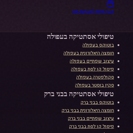
דברו איתי לקביעת תור
לין - יועצת AI
טיפולי אסתטיקה ב
עפולה
בוטוקס
ב
עפולה
חומצה היאלורונית
ב
עפולה
עיצוב שפתיים
ב
עפולה
פיסול קו לסת
ב
עפולה
סקולפטרה
ב
עפולה
סקין בוסטר
ב
עפולה
טיפולי אסתטיקה ב
בני ברק
בוטוקס
ב
בני ברק
חומצה היאלורונית
ב
בני ברק
עיצוב שפתיים
ב
בני ברק
פיסול קו לסת
ב
בני ברק