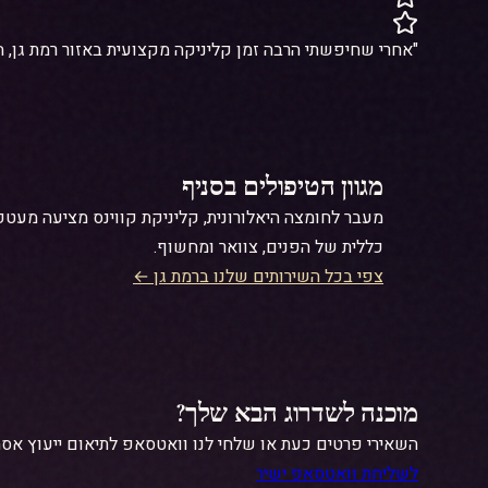
"אחרי שחיפשתי הרבה זמן קליניקה מקצועית באזור רמת גן, הגעתי ל-Queens ומצאתי בית חם וצוות ר
מגוון הטיפולים בסניף
מעבר ל
חומצה היאלורונית
כללית של הפנים, צוואר ומחשוף.
צפי בכל השירותים שלנו ברמת גן ←
מוכנה לשדרוג הבא שלך?
השאירי פרטים כעת או שלחי לנו וואטסאפ לתיאום ייעוץ אסתט
לשליחת וואטסאפ ישיר