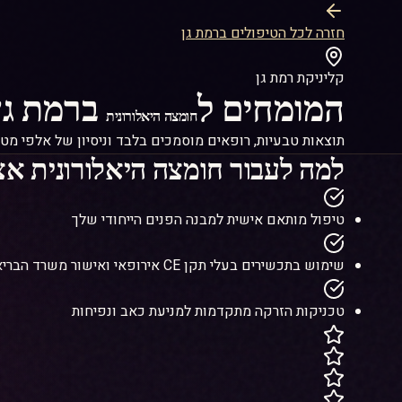
חזרה לכל הטיפולים ברמת גן
קליניקת רמת גן
המומחים ל
ברמת גן
חומצה היאלורונית
תוצאות טבעיות, רופאים מוסמכים בלבד וניסיון של אלפי מטו
למה לעבור
חומצה היאלורונית
אצל
טיפול מותאם אישית למבנה הפנים הייחודי שלך
שימוש בתכשירים בעלי תקן CE אירופאי ואישור משרד הבריאות
טכניקות הזרקה מתקדמות למניעת כאב ונפיחות