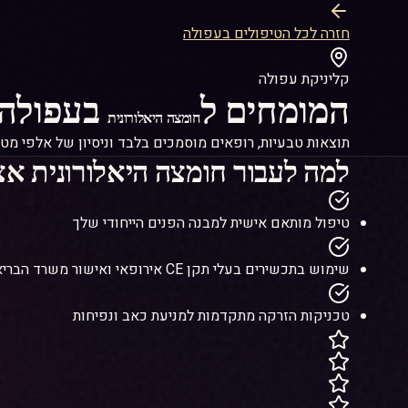
חזרה לכל הטיפולים בעפולה
קליניקת עפולה
המומחים ל
בעפולה
חומצה היאלורונית
תוצאות טבעיות, רופאים מוסמכים בלבד וניסיון של אלפי מטו
למה לעבור
חומצה היאלורונית
אצל
טיפול מותאם אישית למבנה הפנים הייחודי שלך
שימוש בתכשירים בעלי תקן CE אירופאי ואישור משרד הבריאות
טכניקות הזרקה מתקדמות למניעת כאב ונפיחות