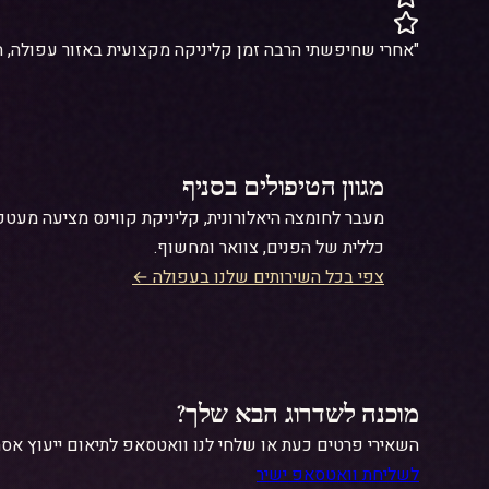
"אחרי שחיפשתי הרבה זמן קליניקה מקצועית באזור עפולה, הגעתי ל-Queens ומצאתי בית חם וצוות ר
מגוון הטיפולים בסניף
מעבר ל
חומצה היאלורונית
כללית של הפנים, צוואר ומחשוף.
צפי בכל השירותים שלנו בעפולה ←
מוכנה לשדרוג הבא שלך?
השאירי פרטים כעת או שלחי לנו וואטסאפ לתיאום ייעוץ אסת
לשליחת וואטסאפ ישיר