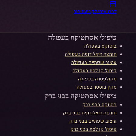
דברו איתי לקביעת תור
לין - יועצת AI
טיפולי אסתטיקה ב
עפולה
בוטוקס
ב
עפולה
חומצה היאלורונית
ב
עפולה
עיצוב שפתיים
ב
עפולה
פיסול קו לסת
ב
עפולה
סקולפטרה
ב
עפולה
סקין בוסטר
ב
עפולה
טיפולי אסתטיקה ב
בני ברק
בוטוקס
ב
בני ברק
חומצה היאלורונית
ב
בני ברק
עיצוב שפתיים
ב
בני ברק
פיסול קו לסת
ב
בני ברק