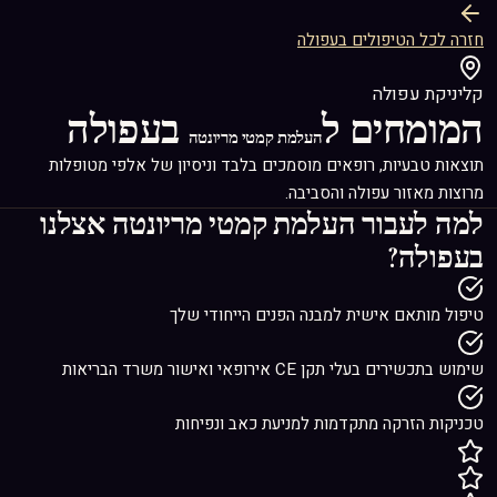
חזרה לכל הטיפולים בעפולה
קליניקת עפולה
המומחים ל
בעפולה
העלמת קמטי מריונטה
תוצאות טבעיות, רופאים מוסמכים בלבד וניסיון של אלפי מטופלות
מרוצות מאזור עפולה והסביבה.
למה לעבור
העלמת קמטי מריונטה
אצלנו
בעפולה?
טיפול מותאם אישית למבנה הפנים הייחודי שלך
שימוש בתכשירים בעלי תקן CE אירופאי ואישור משרד הבריאות
טכניקות הזרקה מתקדמות למניעת כאב ונפיחות