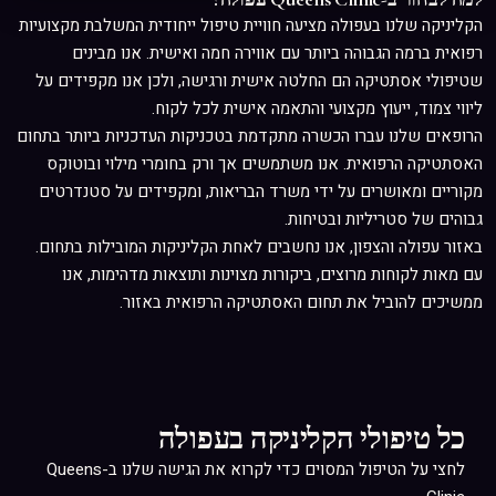
הקליניקה שלנו בעפולה מציעה חוויית טיפול ייחודית המשלבת מקצועיות
רפואית ברמה הגבוהה ביותר עם אווירה חמה ואישית. אנו מבינים
שטיפולי אסתטיקה הם החלטה אישית ורגישה, ולכן אנו מקפידים על
ליווי צמוד, ייעוץ מקצועי והתאמה אישית לכל לקוח.
הרופאים שלנו עברו הכשרה מתקדמת בטכניקות העדכניות ביותר בתחום
האסתטיקה הרפואית. אנו משתמשים אך ורק בחומרי מילוי ובוטוקס
מקוריים ומאושרים על ידי משרד הבריאות, ומקפידים על סטנדרטים
גבוהים של סטריליות ובטיחות.
באזור עפולה והצפון, אנו נחשבים לאחת הקליניקות המובילות בתחום.
עם מאות לקוחות מרוצים, ביקורות מצוינות ותוצאות מדהימות, אנו
ממשיכים להוביל את תחום האסתטיקה הרפואית באזור.
כל טיפולי הקליניקה בעפולה
לחצי על הטיפול המסוים כדי לקרוא את הגישה שלנו ב-Queens