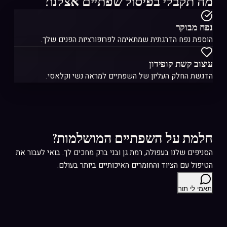
מה תקבלי בפיסול שפתיים אצלנו?
נפח מבוקר
הוספת נפח הדרגתית שמתאימה לפרופורציות הפנים שלך.
עיצוב קשת קופידון
הדגשת החלק העליון של השפתיים למראה נשי וקלאסי.
חלמת על השפתיים המושלמות?
הסניפים שלנו בעפולה, רמת גן ובני ברק מחכים לך. בואי לעבור את
הטיפול עם הציוד והחומרים האיכותיים ביותר בעולם.
תאמי לי תור