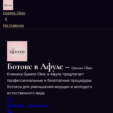
Queens Clinic
На главную
Ботокс в Афуле –
Queens Clinic
Клиника Queens Clinic в Афуле предлагает
профессиональные и безопасные процедуры
ботокса для уменьшения морщин и молодого
естественного вида.
WhatsApp - Записаться