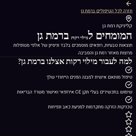
חזרה לכל הטיפולים ברמת גן
קליניקת רמת גן
המומחים ל
ברמת גן
מילוי רקות
תוצאות טבעיות, רופאים מוסמכים בלבד וניסיון של אלפי מטופלות
מרוצות מאזור רמת גן והסביבה.
למה לעבור
מילוי רקות
אצלנו ברמת גן?
טיפול מותאם אישית למבנה הפנים הייחודי שלך
שימוש בתכשירים בעלי תקן CE אירופאי ואישור משרד הבריאות
טכניקות הזרקה מתקדמות למניעת כאב ונפיחות