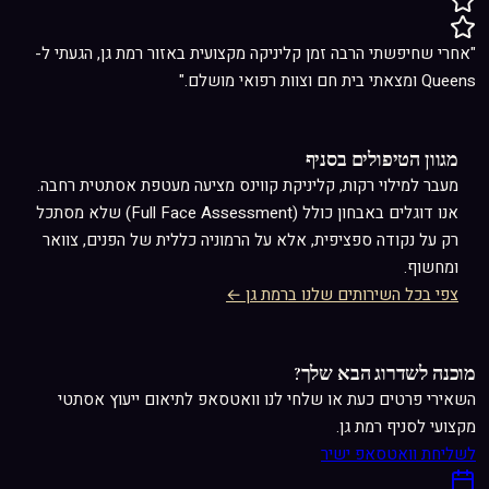
"אחרי שחיפשתי הרבה זמן קליניקה מקצועית באזור רמת גן, הגעתי ל-
Queens ומצאתי בית חם וצוות רפואי מושלם."
מגוון הטיפולים בסניף
מעבר ל
מילוי רקות
, קליניקת קווינס מציעה מעטפת אסתטית רחבה.
אנו דוגלים באבחון כולל (Full Face Assessment) שלא מסתכל
רק על נקודה ספציפית, אלא על הרמוניה כללית של הפנים, צוואר
ומחשוף.
צפי בכל השירותים שלנו ברמת גן ←
מוכנה לשדרוג הבא שלך?
השאירי פרטים כעת או שלחי לנו וואטסאפ לתיאום ייעוץ אסתטי
מקצועי לסניף רמת גן.
לשליחת וואטסאפ ישיר