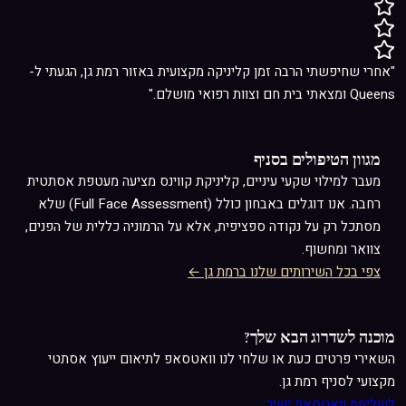
"אחרי שחיפשתי הרבה זמן קליניקה מקצועית באזור רמת גן, הגעתי ל-
Queens ומצאתי בית חם וצוות רפואי מושלם."
מגוון הטיפולים בסניף
מעבר ל
מילוי שקעי עיניים
, קליניקת קווינס מציעה מעטפת אסתטית
רחבה. אנו דוגלים באבחון כולל (Full Face Assessment) שלא
מסתכל רק על נקודה ספציפית, אלא על הרמוניה כללית של הפנים,
צוואר ומחשוף.
צפי בכל השירותים שלנו ברמת גן ←
מוכנה לשדרוג הבא שלך?
השאירי פרטים כעת או שלחי לנו וואטסאפ לתיאום ייעוץ אסתטי
מקצועי לסניף רמת גן.
לשליחת וואטסאפ ישיר