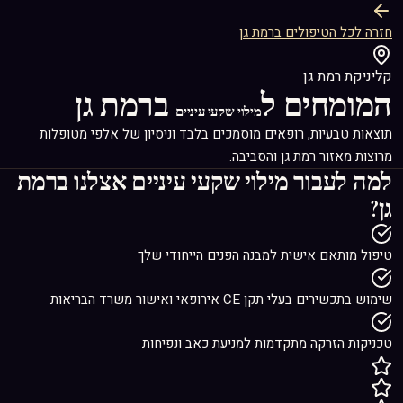
חזרה לכל הטיפולים ברמת גן
קליניקת רמת גן
המומחים ל
ברמת גן
מילוי שקעי עיניים
תוצאות טבעיות, רופאים מוסמכים בלבד וניסיון של אלפי מטופלות
מרוצות מאזור רמת גן והסביבה.
למה לעבור
מילוי שקעי עיניים
אצלנו ברמת
גן?
טיפול מותאם אישית למבנה הפנים הייחודי שלך
שימוש בתכשירים בעלי תקן CE אירופאי ואישור משרד הבריאות
טכניקות הזרקה מתקדמות למניעת כאב ונפיחות