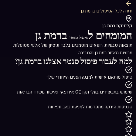
חזרה לכל הטיפולים ברמת גן
קליניקת רמת גן
המומחים ל
ברמת גן
פיסול סנטר
תוצאות טבעיות, רופאים מוסמכים בלבד וניסיון של אלפי מטופלות
מרוצות מאזור רמת גן והסביבה.
למה לעבור
פיסול סנטר
אצלנו ברמת גן?
טיפול מותאם אישית למבנה הפנים הייחודי שלך
שימוש בתכשירים בעלי תקן CE אירופאי ואישור משרד הבריאות
טכניקות הזרקה מתקדמות למניעת כאב ונפיחות