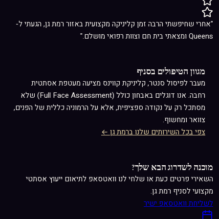
"אחרי שחיפשתי הרבה זמן קליניקה מקצועית באזור רמת גן, הגעתי ל-
Queens ומצאתי בית חם וצוות רפואי מושלם."
מגוון הטיפולים בסניף
מעבר ל
פיסול סנטר
, קליניקת קווינס מציעה מעטפת אסתטית
רחבה. אנו דוגלים באבחון כולל (Full Face Assessment) שלא
מסתכל רק על נקודה ספציפית, אלא על הרמוניה כללית של הפנים,
צוואר ומחשוף.
צפי בכל השירותים שלנו ברמת גן ←
מוכנה לשדרוג הבא שלך?
השאירי פרטים כעת או שלחי לנו וואטסאפ לתיאום ייעוץ אסתטי
מקצועי לסניף רמת גן.
לשליחת וואטסאפ ישיר