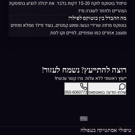
טיפול בוטוקס לוקח 15-20 דקות בלבד. את יכולה להגיע בהפסקת
הצהריים ולחזור לשגרה מיד.
מה ההבדל בין בוטוקס לפילר?
בוטוקס מרפה שרירי הבעה ומונע קמטים, בעוד פילר ממלא נפחים
ומעצב אזורים כמו שפתיים, לחיים וקו לסת.
רוצה להתייעץ? נשמח לעזור!
ייעוץ ראשוני ללא עלות. צרו קשר עכשיו!
שלחו הודעה בוואטסאפ
050-6060773
יועצת AI
טיפולי אסתטיקה ב
עפולה